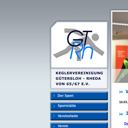
Der Sport
10.03
Sportstätte
Vereinsheim
Da
Verein