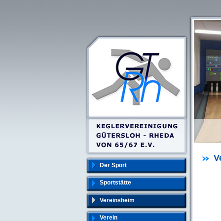
V
Der Sport
Sportstätte
Vereinsheim
Verein